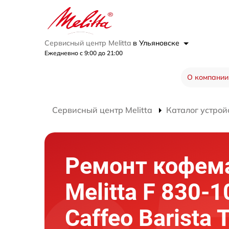
Сервисный центр Melitta
в Ульяновске
Ежедневно с 9:00 до 21:00
О компании
Сервисный центр Melitta
Каталог устрой
Ремонт кофе
Melitta F 830-1
Caffeo Barista 