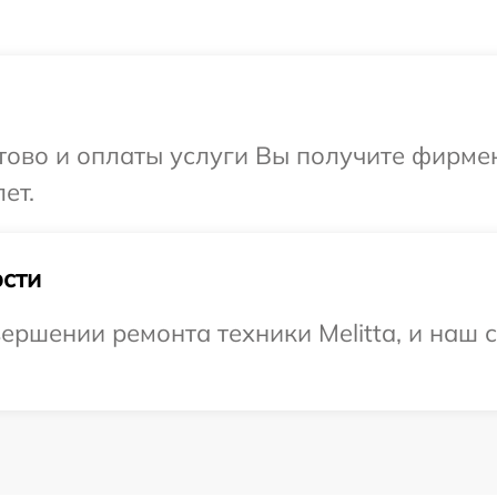
отово и оплаты услуги Вы получите фирм
ет.
сти
ершении ремонта техники Melitta, и наш 