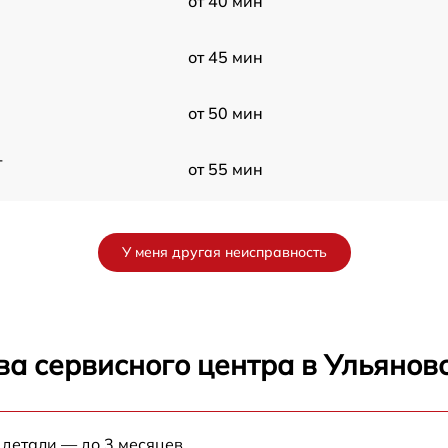
от 40 мин
от 45 мин
от 50 мин
-
от 55 мин
от 30 мин
У меня другая неисправность
от 40 мин
от 45 мин
ва сервисного центра в Ульянов
от 50 мин
F
 детали — до 3 месяцев.