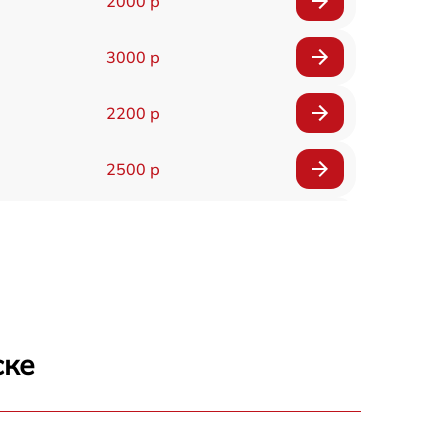
2000 р
3000 р
2200 р
2500 р
1600 р
1800 р
3000 р
ске
3000 р