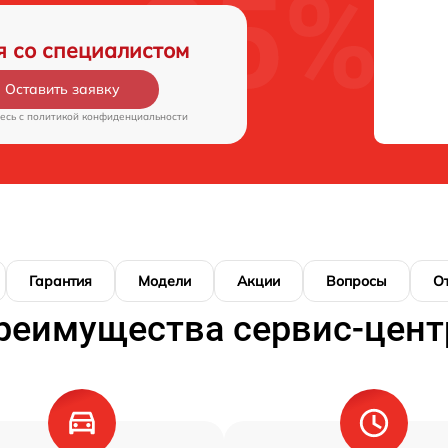
я со специалистом
Оставить заявку
есь c
политикой конфиденциальности
Гарантия
Модели
Акции
Вопросы
О
реимущества сервис-цент