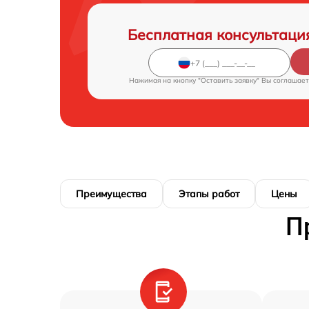
Бесплатная консультаци
Нажимая на кнопку "Оставить заявку" Вы соглашает
Преимущества
Этапы работ
Цены
П