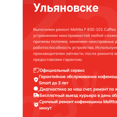
Ульяновске
Выполняем ремонт Melitta F 830-101 Caffeo 
устранением неисправностей любой сложно
причины поломки, заменяем неисправные д
работоспособность устройства. Использу
производителем запчасти, после ремонта 
предоставляем гарантию.
Официальный сервис
Гарантийное обслуживание
кофемаши
Smart до 3 лет
Диагностика за наш счет,
ремонт по
Бесплатный выезд курьера
в день о
Срочный ремонт
кофемашины Melitta 
минут