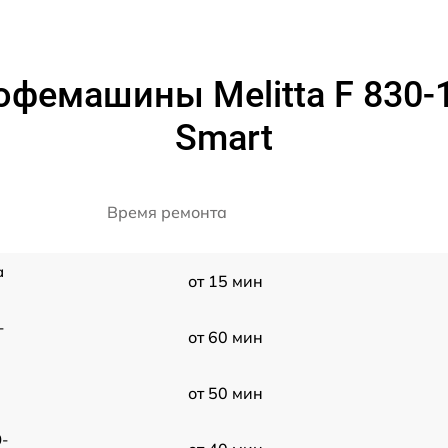
фемашины Melitta F 830-10
Smart
Время ремонта
a
от 15 мин
-
от 60 мин
от 50 мин
0-