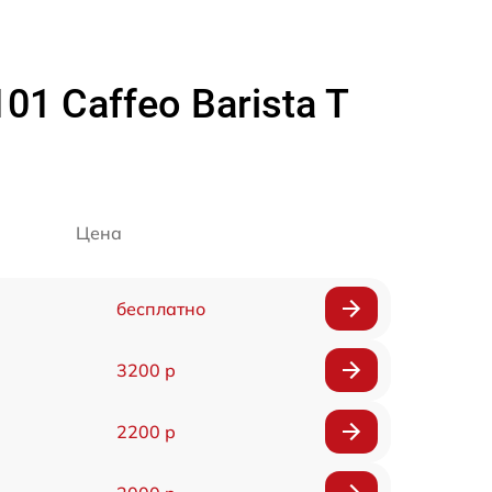
1 Caffeo Barista T
Цена
бесплатно
3200 р
2200 р