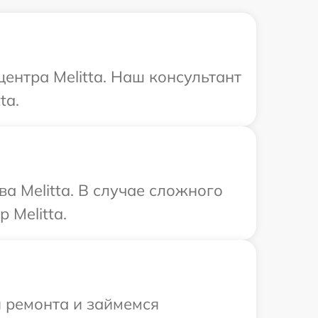
центра Melitta. Наш консультант
ta.
а Melitta. В случае сложного
 Melitta.
я ремонта и займемся