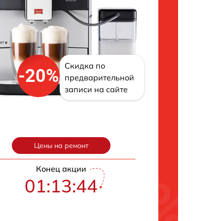
Скидка по
-20%
предварительной
записи на сайте
Цены на ремонт
Конец акции
01:13:43