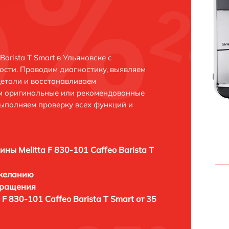
Barista T Smart в Ульяновске с
сти. Проводим диагностику, выявляем
етали и восстанавливаем
ем оригинальные или рекомендованные
выполняем проверку всех функций и
ны Melitta F 830-101 Caffeo Barista T
 желанию
бращения
F 830-101 Caffeo Barista T Smart от 35