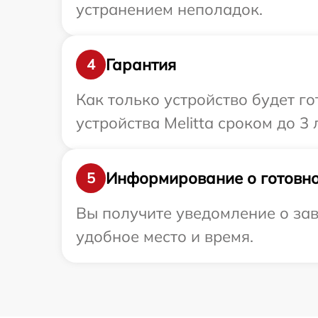
устранением неполадок.
Гарантия
4
Как только устройство будет г
устройства Melitta сроком до 3 л
Информирование о готовно
5
Вы получите уведомление о зав
удобное место и время.