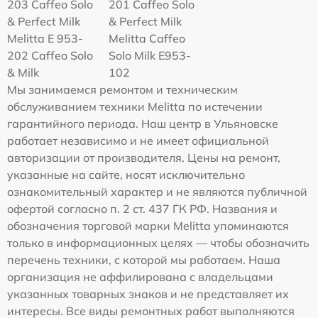
203 Caffeo Solo
201 Caffeo Solo
& Perfect Milk
& Perfect Milk
Melitta Е 953-
Melitta Caffeo
202 Caffeo Solo
Solo Milk E953-
& Milk
102
Мы занимаемся ремонтом и техническим
обслуживанием техники Melitta по истечении
гарантийного периода. Наш центр в Ульяновске
работает независимо и не имеет официальной
авторизации от производителя. Цены на ремонт,
указанные на сайте, носят исключительно
ознакомительный характер и не являются публичной
офертой согласно п. 2 ст. 437 ГК РФ. Названия и
обозначения торговой марки Melitta упоминаются
только в информационных целях — чтобы обозначить
перечень техники, с которой мы работаем. Наша
организация не аффилирована с владельцами
указанных товарных знаков и не представляет их
интересы. Все виды ремонтных работ выполняются