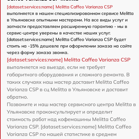
[dataset:services:name] Melitta Caffeo Varianza CSP
выполняется в нашем специализированном сервисе Melitta
в Ульяновске опытными мастерами. На все виды услуг и
запчасти предоставляем расширенную гарантию - мы в
сервис-центре уверены в качестве наших услуг.
[dataset:services:name] Melitta Caffeo Varianza CSP будет
стоить на -15% дешевле при оформлении заказа на сайте
через форму заказа звонка.
[dataset:services:name] Melitta Caffeo Varianza CSP
выполняется на выезде, если не требует
габаритного оборудования и сложного ремонта. В
таких случаях наш мастер доставит Melitta Caffeo
Varianza CSP в сц Melitta в Ульяновске и доставит
обратно.
Позвоните и наш мастер сервисного центра Melitta в
Ульяновске проконсультирует и определит
стоимость работ над кофемашины Melitta Caffeo
Varianza CSP. [dataset:services:name] Melitta Caffeo
Varianza CSP по нашей статистике в среднем