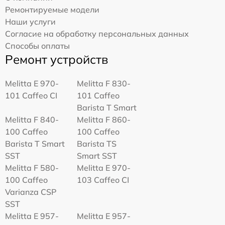
Ремонтируемые модели
Наши услуги
Согласие на обработку персональных данных
Способы оплаты
Ремонт устройств
Melitta Е 970-
Melitta F 830-
101 Caffeo CI
101 Caffeo
Barista T Smart
Melitta F 840-
Melitta F 860-
100 Caffeo
100 Caffeo
Barista T Smart
Barista TS
SST
Smart SST
Melitta F 580-
Melitta Е 970-
100 Caffeo
103 Caffeo CI
Varianza CSP
SST
Melitta E 957-
Melitta E 957-