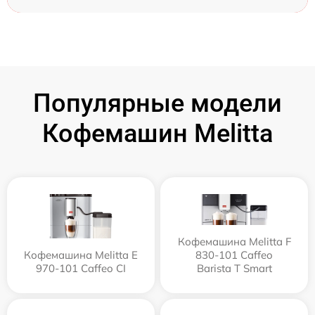
Популярные модели
Кофемашин Melitta
Кофемашина Melitta F
Кофемашина Melitta Е
830-101 Caffeo
970-101 Caffeo CI
Barista T Smart