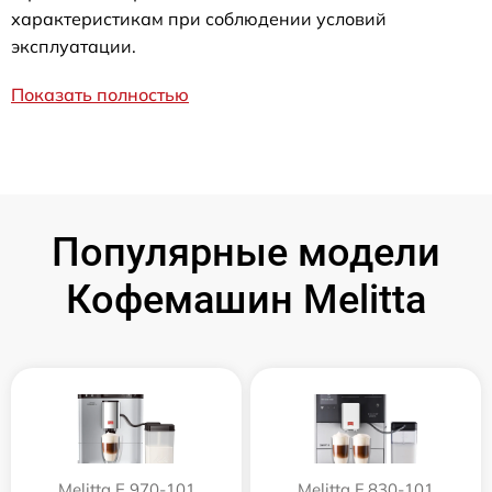
характеристикам при соблюдении условий
эксплуатации.
Показать полностью
Популярные модели
Кофемашин Melitta
Melitta Е 970-101
Melitta F 830-101