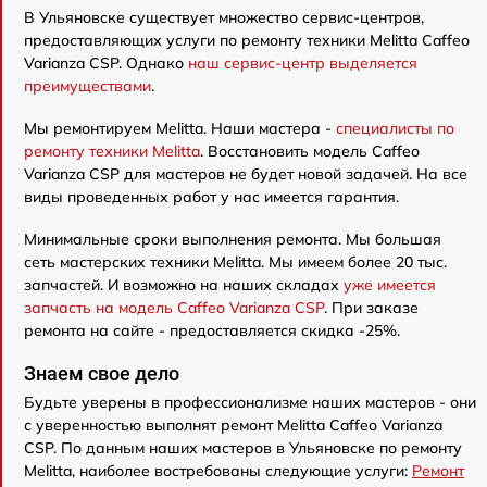
В Ульяновске существует множество сервис-центров,
предоставляющих услуги по ремонту техники Melitta Caffeo
Varianza CSP. Однако
наш сервис-центр выделяется
преимуществами
.
Мы ремонтируем Melitta. Наши мастера -
специалисты по
ремонту техники Melitta
. Восстановить модель Caffeo
Varianza CSP для мастеров не будет новой задачей. На все
виды проведенных работ у нас имеется гарантия.
Минимальные сроки выполнения ремонта. Мы большая
сеть мастерских техники Melitta. Мы имеем более 20 тыс.
запчастей. И возможно на наших складах
уже имеется
запчасть на модель Caffeo Varianza CSP
. При заказе
ремонта на сайте - предоставляется скидка -25%.
Знаем свое дело
Будьте уверены в профессионализме наших мастеров - они
с уверенностью выполнят ремонт Melitta Caffeo Varianza
CSP. По данным наших мастеров в Ульяновске по ремонту
Melitta, наиболее востребованы следующие услуги:
Ремонт