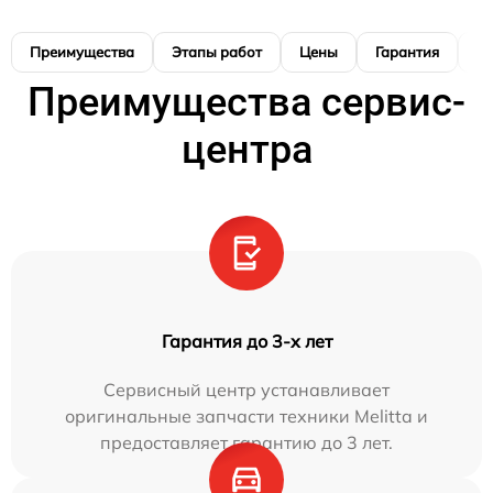
Преимущества
Этапы работ
Цены
Гарантия
М
Преимущества сервис-
центра
Гарантия до 3-х лет
Сервисный центр устанавливает
оригинальные запчасти техники Melitta и
предоставляет гарантию до 3 лет.