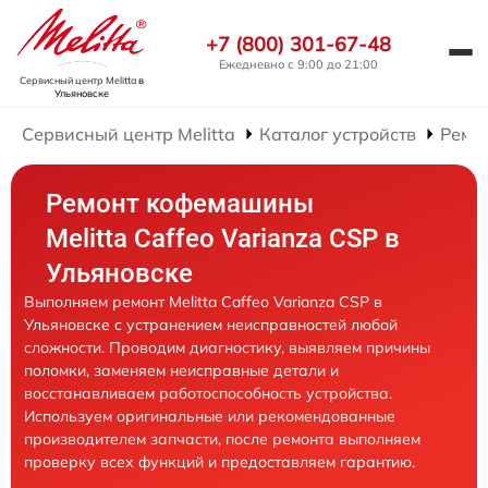
+7 (800) 301-67-48
Ежедневно с 9:00 до 21:00
Сервисный центр Melitta
в
Ульяновске
Сервисный центр Melitta
Каталог устройств
Ремо
Ремонт кофемашины
Melitta Caffeo Varianza CSP в
Ульяновске
Выполняем ремонт Melitta Caffeo Varianza CSP в
Ульяновске с устранением неисправностей любой
сложности. Проводим диагностику, выявляем причины
поломки, заменяем неисправные детали и
восстанавливаем работоспособность устройства.
Используем оригинальные или рекомендованные
производителем запчасти, после ремонта выполняем
проверку всех функций и предоставляем гарантию.