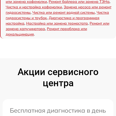
или замена кофемолки
,
Ремонт бойлера или замена ТЭНа
,
Чистка и настройка кофемолки
,
Замена насоса или ремонт
гидросистемы
,
Чистка или ремонт водной системы
,
Чистка
гидросистемы и трубок
,
Диагностика и программная
настройка
,
Настройка или замена термостата
,
Ремонт или
замена капучинатора
,
Ремонт пароблока или
декальцинация
.
Акции сервисного
центра
Бесплатная диагностика в день