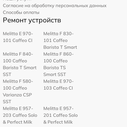
Согласие на обработку персональных данных
Способы оплаты
Ремонт устройств
Melitta Е 970-
Melitta F 830-
101 Caffeo CI
101 Caffeo
Barista T Smart
Melitta F 840-
Melitta F 860-
100 Caffeo
100 Caffeo
Barista T Smart
Barista TS
SST
Smart SST
Melitta F 580-
Melitta Е 970-
100 Caffeo
103 Caffeo CI
Varianza CSP
SST
Melitta E 957-
Melitta E 957-
203 Caffeo Solo
201 Caffeo Solo
& Perfect Milk
& Perfect Milk