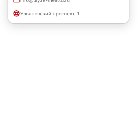
info@uly.re-melitta.ru
Ульяновский проспект, 1