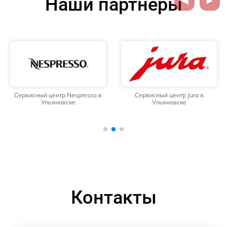
Наши партнёры
Сервисный центр Nespresso в
Сервисный центр Jura в
Ульяновске
Ульяновске
Контакты