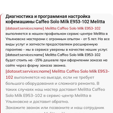
Диагностика и программная настройка
кофемашины Caffeo Solo Milk E953-102 Melitta
[dataset:services:name] Melitta Caffeo Solo Milk E953-102
выполняется в нашем профильном сервис-центре Melitta в
Ульяновске мастерами с огромным опытом - от 5 лет. На все
виды услуг и запчасти предоставляем расширенную
гарантию - мы в сервисе уверены в качестве наших услуг.
[dataset:services:name] Melitta Caffeo Solo Milk E953-102
будет стоить на -15% дешевле при оформлении заказа на
сайте через форму заказа звонка.
[dataset:services:name] Melitta Caffeo Solo Milk E953-
102
выполняется на выезде, если не требует
большого оборудования и сложного ремонта. В
таких случаях наш мастер доставит Melitta Caffeo
Solo Milk E953-102 в сервис-центр Melitta в
Ульяновске и доставит обратно.
Закажите звонок или позвоните и наш сотрудник