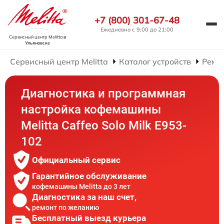
+7 (800) 301-67-48
Ежедневно с 9:00 до 21:00
Сервисный центр Melitta
в
Ульяновске
Сервисный центр Melitta
Каталог устройств
Ремо
Диагностика и программная
настройка кофемашины
Melitta Caffeo Solo Milk E953-
102
Официальный сервис
Гарантийное обслуживание
кофемашины Melitta до 3 лет
Диагностика за наш счет,
ремонт по желанию
Бесплатный выезд курьера