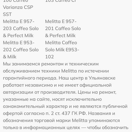
100 Caffeo
103 Caffeo CI
Varianza CSP
SST
Melitta E 957-
Melitta E 957-
203 Caffeo Solo
201 Caffeo Solo
& Perfect Milk
& Perfect Milk
Melitta Е 953-
Melitta Caffeo
202 Caffeo Solo
Solo Milk E953-
& Milk
102
Мы занимаемся ремонтом и техническим
обслуживанием техники Melitta по истечении
гарантийного периода. Наш центр в Ульяновске
работает независимо и не имеет официальной
авторизации от производителя. Цены на ремонт,
указанные на сайте, носят исключительно
ознакомительный характер и не являются публичной
офертой согласно п. 2 ст. 437 ГК РФ. Названия и
обозначения торговой марки Melitta упоминаются
только в информационных целях — чтобы обозначить